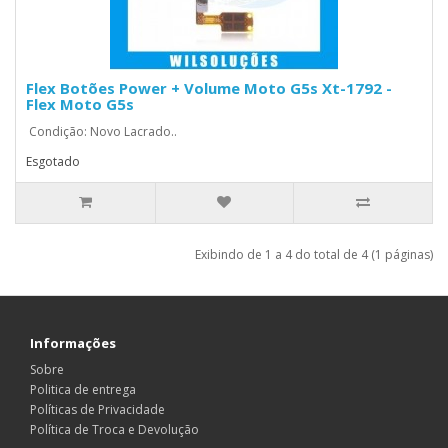
Flex Botões Power + Volume Moto G5s Xt-1792 -
Flex Moto G5s
Condição: Novo Lacrado..
Esgotado
Exibindo de 1 a 4 do total de 4 (1 páginas)
Informações
Sobre
Politica de entrega
Políticas de Privacidade
Política de Troca e Devolução