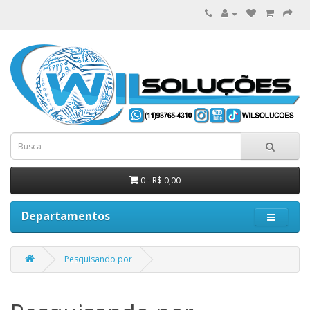
0 - R$ 0,00
Departamentos
Pesquisando por