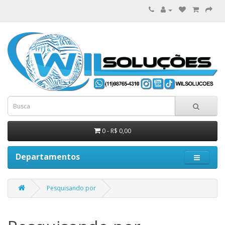
0 - R$ 0,00
Departamentos
Pesquisando por