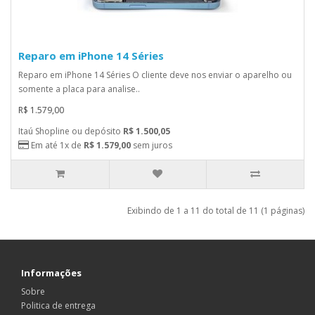
Reparo em iPhone 14 Séries
Reparo em iPhone 14 Séries O cliente deve nos enviar o aparelho ou
somente a placa para analise..
R$ 1.579,00
Itaú Shopline ou depósito
R$ 1.500,05
Em até 1x de
R$ 1.579,00
sem juros
Exibindo de 1 a 11 do total de 11 (1 páginas)
Informações
Sobre
Politica de entrega