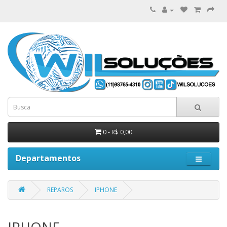
0 - R$ 0,00
Departamentos
REPAROS
IPHONE