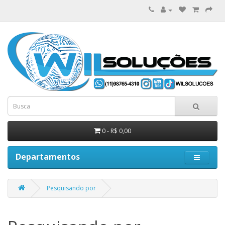
0 - R$ 0,00
Departamentos
Pesquisando por