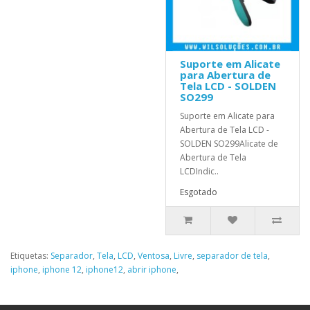
Suporte em Alicate
para Abertura de
Tela LCD - SOLDEN
SO299
Suporte em Alicate para
Abertura de Tela LCD -
SOLDEN SO299Alicate de
Abertura de Tela
LCDIndic..
Esgotado
Etiquetas:
Separador
,
Tela
,
LCD
,
Ventosa
,
Livre
,
separador de tela
,
iphone
,
iphone 12
,
iphone12
,
abrir iphone
,