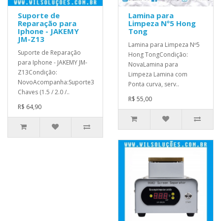
Suporte de
Lamina para
Reparação para
Limpeza Nº5 Hong
Iphone - JAKEMY
Tong
JM-Z13
Lamina para Limpeza Nº5
Suporte de Reparação
Hong TongCondição:
para Iphone - JAKEMY JM-
NovaLamina para
Z13Condição:
Limpeza Lamina com
NovoAcompanha:Suporte3
Ponta curva, serv..
Chaves (1.5 / 2.0 /..
R$ 55,00
R$ 64,90