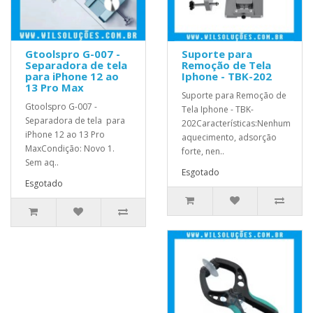
Gtoolspro G-007 -
Suporte para
Separadora de tela
Remoção de Tela
para iPhone 12 ao
Iphone - TBK-202
13 Pro Max
Suporte para Remoção de
Gtoolspro G-007 -
Tela Iphone - TBK-
Separadora de tela para
202Características:Nenhum
iPhone 12 ao 13 Pro
aquecimento, adsorção
MaxCondição: Novo 1.
forte, nen..
Sem aq..
Esgotado
Esgotado