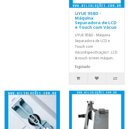
UYUE 958D -
Máquina
Separadora de LCD
e Touch com Vácuo
UYUE 958D - Máquina
Separadora de LCD e
Touch com
VácuoEspecificação1. LCD
& touch screen máquin..
Esgotado